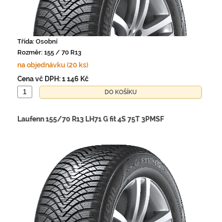
Třída: Osobní
Rozměr: 155 / 70 R13
na objednávku (20 ks)
Cena vč DPH:
1 146 Kč
Laufenn 155/70 R13 LH71 G fit 4S 75T 3PMSF