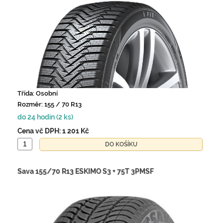
Třída: Osobní
Rozměr: 155 / 70 R13
do 24 hodin (2 ks)
Cena vč DPH:
1 201 Kč
Sava 155/70 R13 ESKIMO S3 + 75T 3PMSF