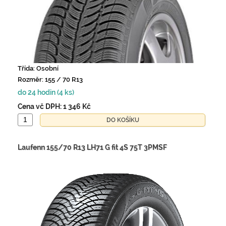
Třída: Osobní
Rozměr: 155 / 70 R13
do 24 hodin (4 ks)
Cena vč DPH:
1 346 Kč
Laufenn 155/70 R13 LH71 G fit 4S 75T 3PMSF