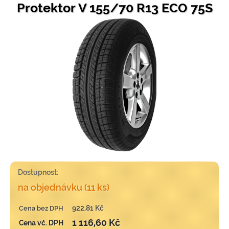
Protektor V 155/70 R13 ECO 75S
Dostupnost:
na objednávku (11 ks)
922,81 Kč
Cena bez DPH
1 116,60 Kč
Cena vč. DPH