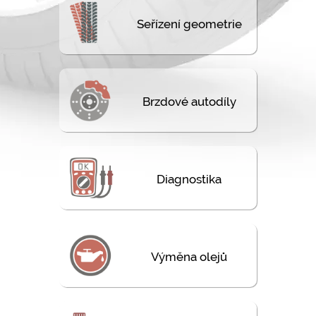
Seřízení geometrie
Brzdové autodíly
Diagnostika
Výměna olejů