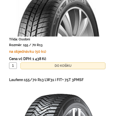
Třída: Osobní
Rozměr: 155 / 70 R13
na objednávku (50 ks)
Cena vč DPH:
1 438 Kč
Laufenn 155/70 R13 LW31 i FIT+ 75T 3PMSF