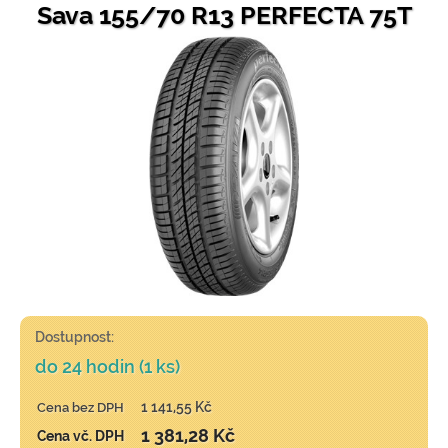
Sava 155/70 R13 PERFECTA 75T
Dostupnost:
do 24 hodin (1 ks)
1 141,55 Kč
Cena bez DPH
1 381,28 Kč
Cena vč. DPH