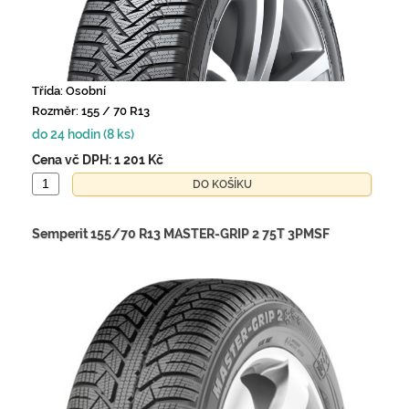
Třída: Osobní
Rozměr: 155 / 70 R13
do 24 hodin (8 ks)
Cena vč DPH:
1 201 Kč
Semperit 155/70 R13 MASTER-GRIP 2 75T 3PMSF