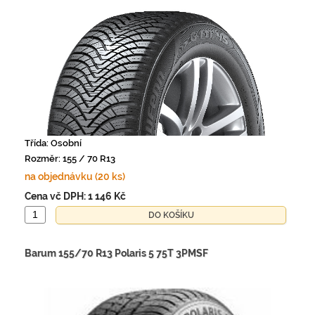
Třída: Osobní
Rozměr: 155 / 70 R13
na objednávku (20 ks)
Cena vč DPH:
1 146 Kč
Barum 155/70 R13 Polaris 5 75T 3PMSF