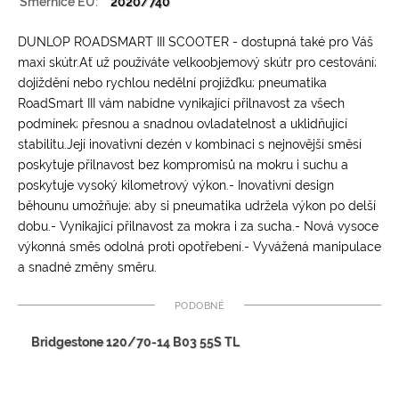
Směrnice EU:
2020/740
DUNLOP ROADSMART III SCOOTER - dostupná také pro Váš
maxi skútr.Ať už používáte velkoobjemový skútr pro cestování;
dojíždění nebo rychlou nedělní projížďku; pneumatika
RoadSmart III vám nabídne vynikající přilnavost za všech
podmínek; přesnou a snadnou ovladatelnost a uklidňující
stabilitu.Její inovativní dezén v kombinaci s nejnovější směsí
poskytuje přilnavost bez kompromisů na mokru i suchu a
poskytuje vysoký kilometrový výkon.- Inovativní design
běhounu umožňuje; aby si pneumatika udržela výkon po delší
dobu.- Vynikající přilnavost za mokra i za sucha.- Nová vysoce
výkonná směs odolná proti opotřebení.- Vyvážená manipulace
a snadné změny směru.
Podobné
Bridgestone 120/70-14 B03 55S TL