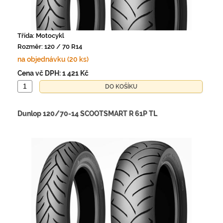
Třída: Motocykl
Rozměr: 120 / 70 R14
na objednávku (20 ks)
Cena vč DPH:
1 421 Kč
Dunlop 120/70-14 SCOOTSMART R 61P TL