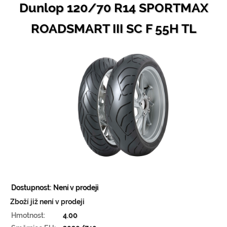
Dunlop 120/70 R14 SPORTMAX
ROADSMART III SC F 55H TL
Dostupnost:
Není v prodeji
Zboží již není v prodeji
Hmotnost:
4.00