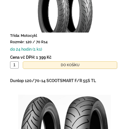
Třída: Motocykl
Rozměr: 120 / 70 R14
do 24 hodin (1 ks)
Cena vč DPH:
1 399 Kč
Dunlop 120/70-14 SCOOTSMART F/R 55S TL