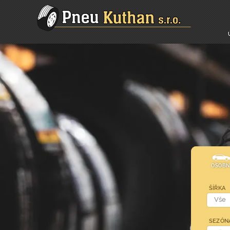
OSOBN
ŠÍŘKA
SEZÓN