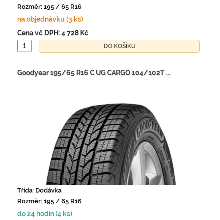
Rozměr: 195 / 65 R16
na objednávku (3 ks)
Cena vč DPH:
4 728 Kč
Goodyear 195/65 R16 C UG CARGO 104/102T ...
Třída: Dodávka
Rozměr: 195 / 65 R16
do 24 hodin (4 ks)