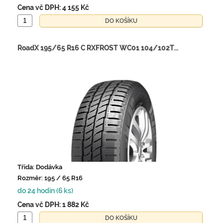
Cena vč DPH:
4 155 Kč
RoadX 195/65 R16 C RXFROST WC01 104/102T...
Třída: Dodávka
Rozměr: 195 / 65 R16
do 24 hodin (6 ks)
Cena vč DPH:
1 882 Kč