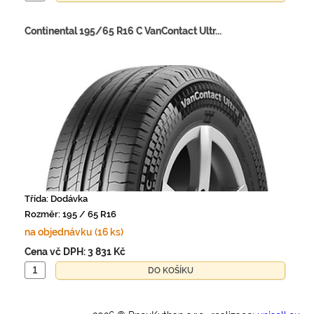
Continental 195/65 R16 C VanContact Ultr...
Třída: Dodávka
Rozměr: 195 / 65 R16
na objednávku (16 ks)
Cena vč DPH:
3 831 Kč